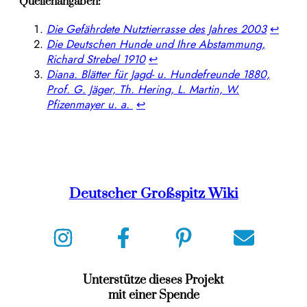
Quellenangaben:
Die Gefährdete Nutztierrasse des Jahres 2003
↩︎
Die Deutschen Hunde und Ihre Abstammung,
Richard Strebel 1910
↩︎
Diana. Blätter für Jagd- u. Hundefreunde 1880,
Prof. G. Jäger, Th. Hering, L. Martin, W.
Pfizenmayer u. a.
↩︎
Deutscher Großspitz Wiki
Unterstütze dieses Projekt
mit einer Spende