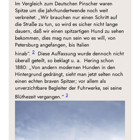
Im Vergleich zum Deutschen Pinscher waren
Spitze um die Jahrhundertwende noch weit
verbreitet: „Wir brauchen nur einen Schritt auf
die Straße zu tun, so wird es sicher nicht lange
dauern, daß wir einen spitzartigen Hund zu sehen
bekommen, dies mag nun sein wo es will, von
Petersburg angefangen, bis Italien
2
hinab“.
Diese Auffassung wurde dennoch nicht
überall geteilt, so beklagt u. a. Hering schon
1880: „Von andern modernen Hunden in den
Hintergrund gedrängt, sieht man jetzt selten noch
einen echten braven Spitzer; vor allem als
unverzichtbare Begleiter der Fuhrwerke, sei seine
3
Blüthezeit vergangen.“