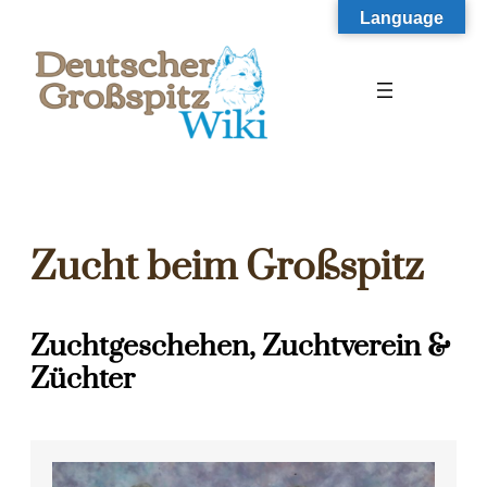
Zum
Language
Inhalt
springen
Zucht beim Großspitz
Zuchtgeschehen, Zuchtverein &
Züchter