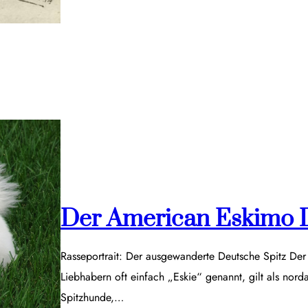
Der American Eskimo 
Rasseportrait: Der ausgewanderte Deutsche Spitz De
Liebhabern oft einfach „Eskie“ genannt, gilt als nor
Spitzhunde,…