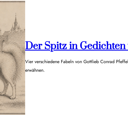
Der Spitz in Gedichten v
Vier verschiedene Fabeln von Gottlieb Conrad Pfeff
erwähnen.