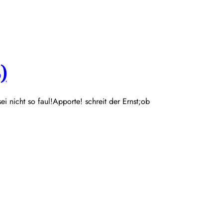
)
 sei nicht so faul!Apporte! schreit der Ernst;ob