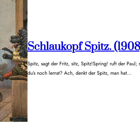
Schlaukopf Spitz. (1908
Spitz, sagt der Fritz, sitz, Spitz!Spring! ruft der Paul;
du’s noch lernst? Ach, denkt der Spitz, man hat…