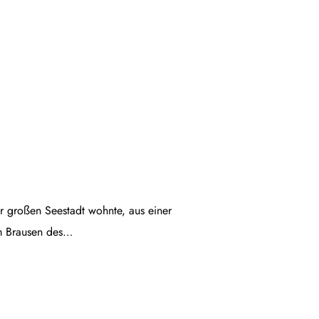
ner großen Seestadt wohnte, aus einer
em Brausen des…