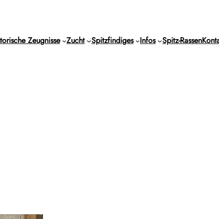
torische Zeugnisse
Zucht
Spitzfindiges
Infos
Spitz-Rassen
Konta