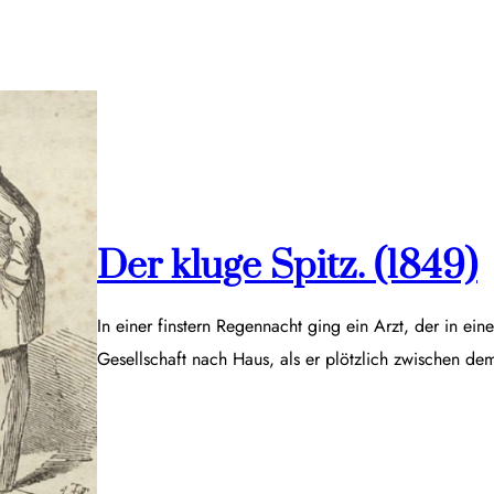
Der kluge Spitz. (1849)
In einer finstern Regennacht ging ein Arzt, der in ei
Gesellschaft nach Haus, als er plötzlich zwischen d