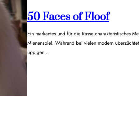
50 Faces of Floof
Ein markantes und für die Rasse charakteristisches Me
Mienenspiel. Während bei vielen modern überzüchtet
üppigen…