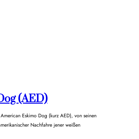
Dog (AED)
r American Eskimo Dog (kurz AED), von seinen
damerikanischer Nachfahre jener weißen