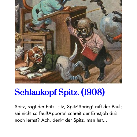
Schlaukopf Spitz. (1908)
Spitz, sagt der Fritz, sitz, Spitz!Spring! ruft der Paul;
sei nicht so faul!Apporte! schreit der Ernst;ob du’s
noch lernst? Ach, denkt der Spitz, man hat…