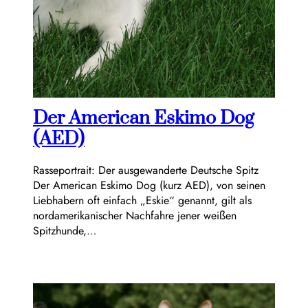
Der American Eskimo Dog
(AED)
Rasseportrait: Der ausgewanderte Deutsche Spitz
Der American Eskimo Dog (kurz AED), von seinen
Liebhabern oft einfach „Eskie“ genannt, gilt als
nordamerikanischer Nachfahre jener weißen
Spitzhunde,…