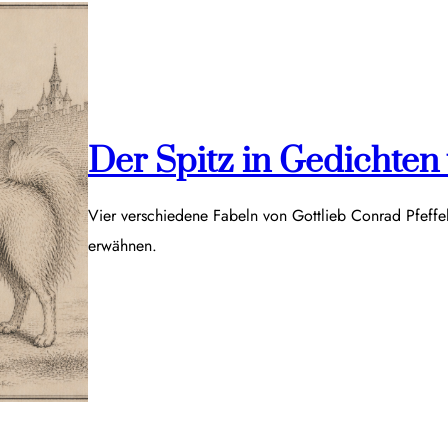
Der Spitz in Gedichten v
Vier verschiedene Fabeln von Gottlieb Conrad Pfeff
erwähnen.