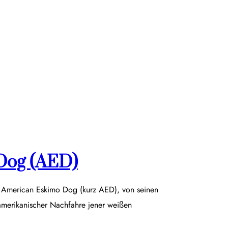
Dog (AED)
r American Eskimo Dog (kurz AED), von seinen
damerikanischer Nachfahre jener weißen