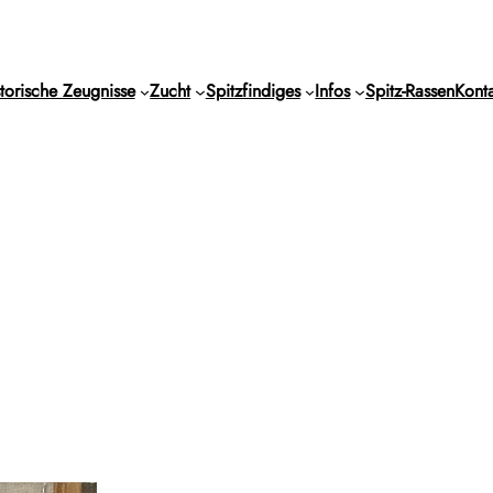
torische Zeugnisse
Zucht
Spitzfindiges
Infos
Spitz-Rassen
Konta