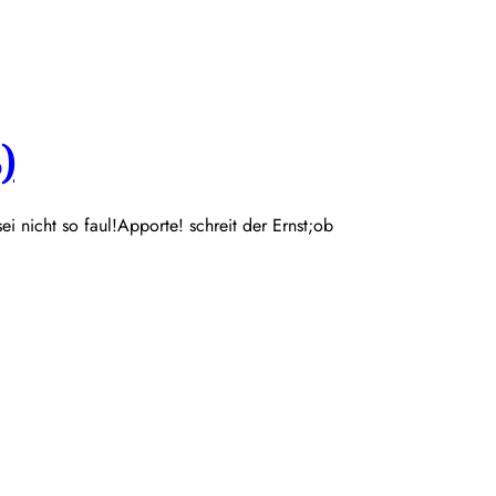
)
 sei nicht so faul!Apporte! schreit der Ernst;ob