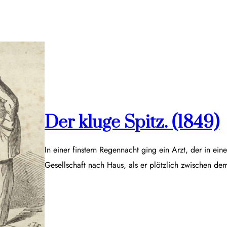
Der kluge Spitz. (1849)
In einer finstern Regennacht ging ein Arzt, der in ei
Gesellschaft nach Haus, als er plötzlich zwischen d