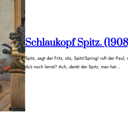
Schlaukopf Spitz. (1908
Spitz, sagt der Fritz, sitz, Spitz!Spring! ruft der Paul;
du’s noch lernst? Ach, denkt der Spitz, man hat…