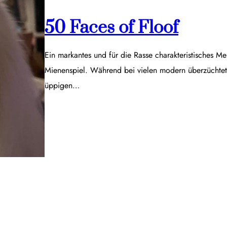
50 Faces of Floof
Ein markantes und für die Rasse charakteristisches Me
Mienenspiel. Während bei vielen modern überzüchtet
üppigen…