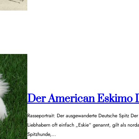
Der American Eskimo 
Rasseportrait: Der ausgewanderte Deutsche Spitz De
Liebhabern oft einfach „Eskie“ genannt, gilt als nor
Spitzhunde,…