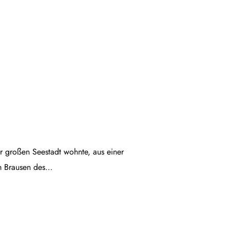
ner großen Seestadt wohnte, aus einer
em Brausen des…