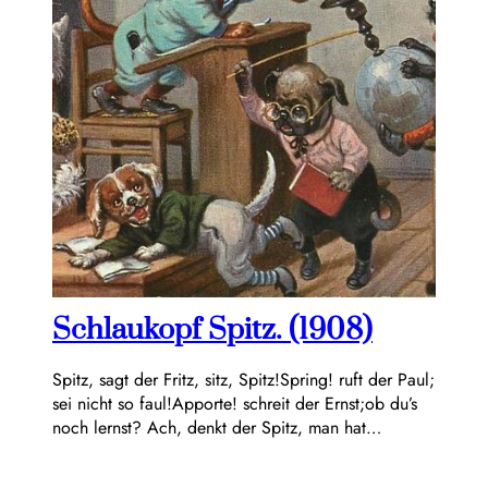
Schlaukopf Spitz. (1908)
Spitz, sagt der Fritz, sitz, Spitz!Spring! ruft der Paul;
sei nicht so faul!Apporte! schreit der Ernst;ob du’s
noch lernst? Ach, denkt der Spitz, man hat…