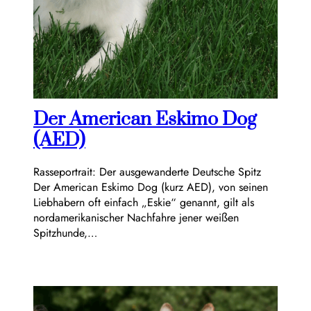
Der American Eskimo Dog
(AED)
Rasseportrait: Der ausgewanderte Deutsche Spitz
Der American Eskimo Dog (kurz AED), von seinen
Liebhabern oft einfach „Eskie“ genannt, gilt als
nordamerikanischer Nachfahre jener weißen
Spitzhunde,…