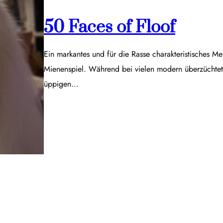
50 Faces of Floof
Ein markantes und für die Rasse charakteristisches Me
Mienenspiel. Während bei vielen modern überzüchtet
üppigen…