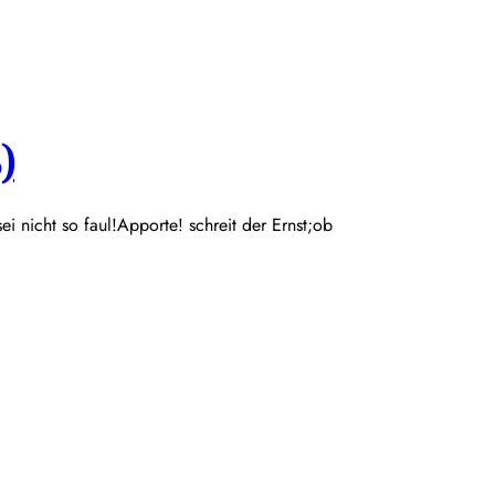
)
 sei nicht so faul!Apporte! schreit der Ernst;ob