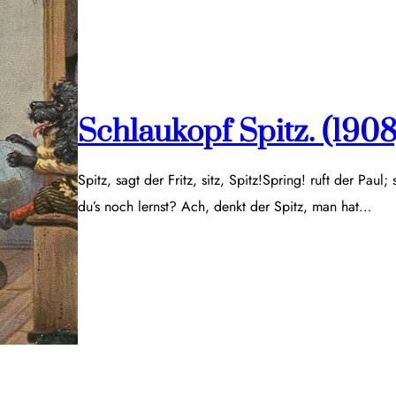
Schlaukopf Spitz. (1908
Spitz, sagt der Fritz, sitz, Spitz!Spring! ruft der Paul;
du’s noch lernst? Ach, denkt der Spitz, man hat…