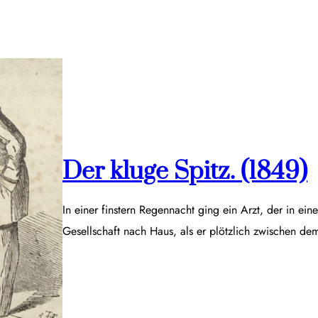
Der kluge Spitz. (1849)
In einer finstern Regennacht ging ein Arzt, der in ei
Gesellschaft nach Haus, als er plötzlich zwischen d