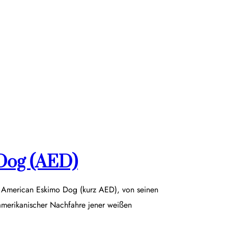
Dog (AED)
r American Eskimo Dog (kurz AED), von seinen
damerikanischer Nachfahre jener weißen