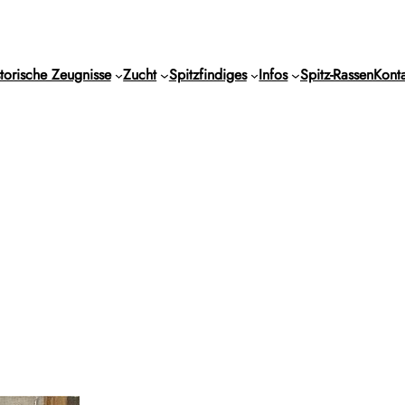
torische Zeugnisse
Zucht
Spitzfindiges
Infos
Spitz-Rassen
Konta