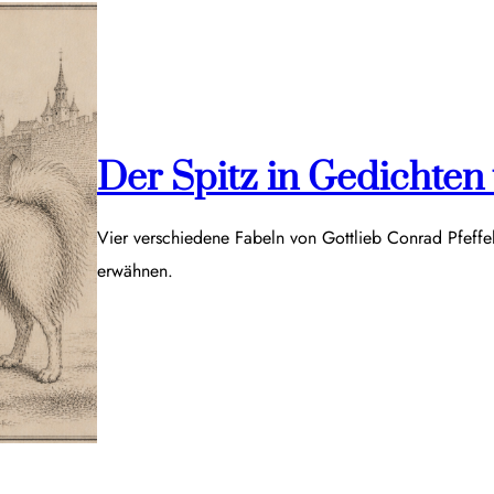
Der Spitz in Gedichten v
Vier verschiedene Fabeln von Gottlieb Conrad Pfeff
erwähnen.