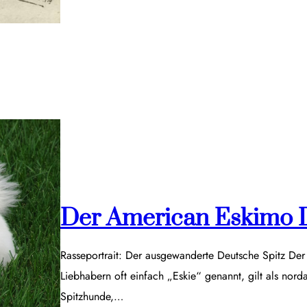
Der American Eskimo 
Rasseportrait: Der ausgewanderte Deutsche Spitz De
Liebhabern oft einfach „Eskie“ genannt, gilt als nor
Spitzhunde,…