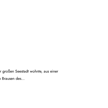
ner großen Seestadt wohnte, aus einer
em Brausen des…