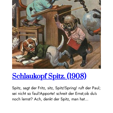
Schlaukopf Spitz. (1908)
Spitz, sagt der Fritz, sitz, Spitz!Spring! ruft der Paul;
sei nicht so faul!Apporte! schreit der Ernst;ob du’s
noch lernst? Ach, denkt der Spitz, man hat…