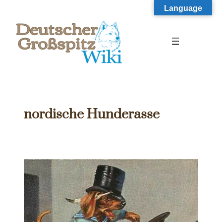
Zum
Language
Inhalt
springen
nordische Hunderasse