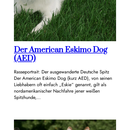
Der American Eskimo Dog
(AED)
Rasseportrait: Der ausgewanderte Deutsche Spitz
Der American Eskimo Dog (kurz AED), von seinen
Liebhabern oft einfach „Eskie“ genannt, gilt als
nordamerikanischer Nachfahre jener weißen
Spitzhunde,…