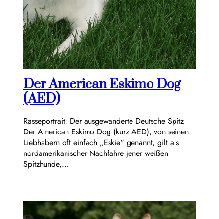
Der American Eskimo Dog
(AED)
Rasseportrait: Der ausgewanderte Deutsche Spitz
Der American Eskimo Dog (kurz AED), von seinen
Liebhabern oft einfach „Eskie“ genannt, gilt als
nordamerikanischer Nachfahre jener weißen
Spitzhunde,…