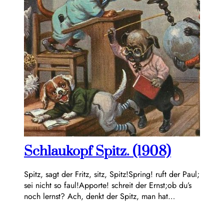
Schlaukopf Spitz. (1908)
Spitz, sagt der Fritz, sitz, Spitz!Spring! ruft der Paul;
sei nicht so faul!Apporte! schreit der Ernst;ob du’s
noch lernst? Ach, denkt der Spitz, man hat…