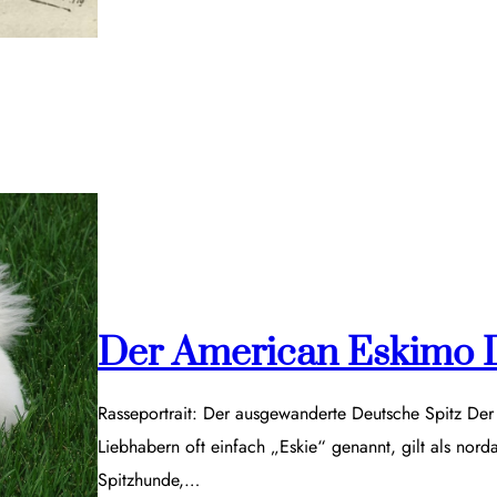
Der American Eskimo 
Rasseportrait: Der ausgewanderte Deutsche Spitz De
Liebhabern oft einfach „Eskie“ genannt, gilt als nor
Spitzhunde,…