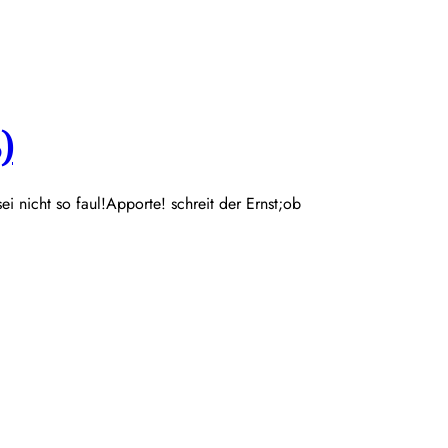
)
 sei nicht so faul!Apporte! schreit der Ernst;ob