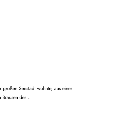
ner großen Seestadt wohnte, aus einer
em Brausen des…