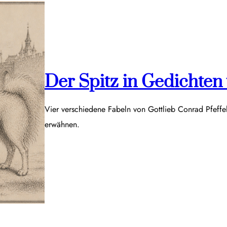
Der Spitz in Gedichten v
Vier verschiedene Fabeln von Gottlieb Conrad Pfeff
erwähnen.