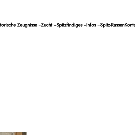
torische Zeugnisse
Zucht
Spitzfindiges
Infos
Spitz-Rassen
Konta