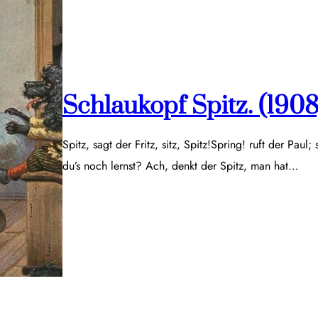
Schlaukopf Spitz. (1908
Spitz, sagt der Fritz, sitz, Spitz!Spring! ruft der Paul;
du’s noch lernst? Ach, denkt der Spitz, man hat…