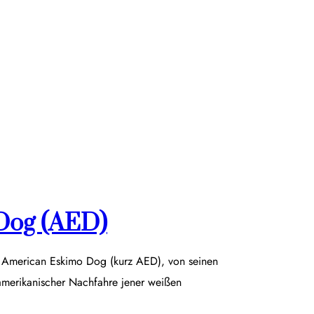
Dog (AED)
r American Eskimo Dog (kurz AED), von seinen
damerikanischer Nachfahre jener weißen