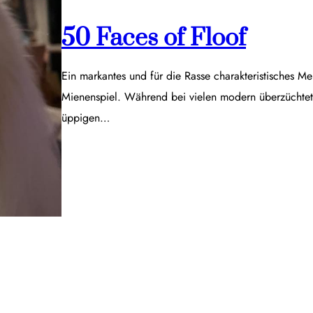
50 Faces of Floof
Ein markantes und für die Rasse charakteristisches Me
Mienenspiel. Während bei vielen modern überzüchtet
üppigen…