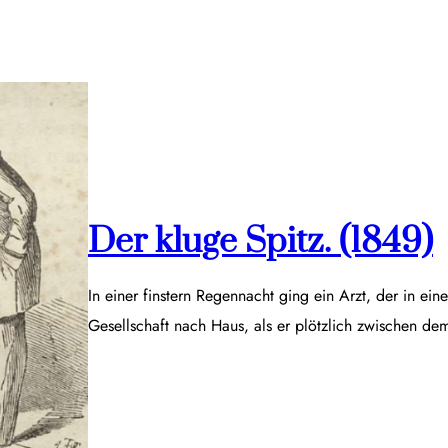
Der kluge Spitz. (1849)
In einer finstern Regennacht ging ein Arzt, der in ei
Gesellschaft nach Haus, als er plötzlich zwischen d