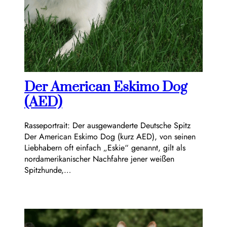
Der American Eskimo Dog
(AED)
Rasseportrait: Der ausgewanderte Deutsche Spitz
Der American Eskimo Dog (kurz AED), von seinen
Liebhabern oft einfach „Eskie“ genannt, gilt als
nordamerikanischer Nachfahre jener weißen
Spitzhunde,…