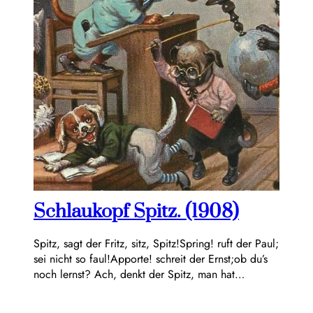
Schlaukopf Spitz. (1908)
Spitz, sagt der Fritz, sitz, Spitz!Spring! ruft der Paul;
sei nicht so faul!Apporte! schreit der Ernst;ob du’s
noch lernst? Ach, denkt der Spitz, man hat…