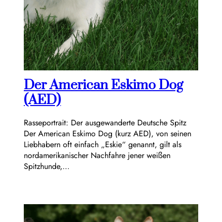
Der American Eskimo Dog
(AED)
Rasseportrait: Der ausgewanderte Deutsche Spitz
Der American Eskimo Dog (kurz AED), von seinen
Liebhabern oft einfach „Eskie“ genannt, gilt als
nordamerikanischer Nachfahre jener weißen
Spitzhunde,…