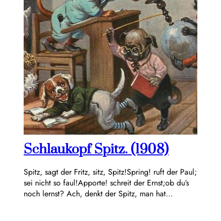
Schlaukopf Spitz. (1908)
Spitz, sagt der Fritz, sitz, Spitz!Spring! ruft der Paul;
sei nicht so faul!Apporte! schreit der Ernst;ob du’s
noch lernst? Ach, denkt der Spitz, man hat…