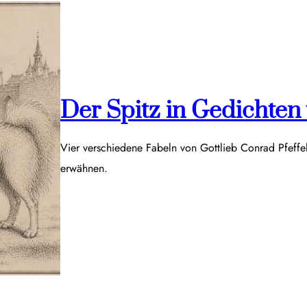
Der Spitz in Gedichten v
Vier verschiedene Fabeln von Gottlieb Conrad Pfeff
erwähnen.