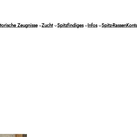
torische Zeugnisse
Zucht
Spitzfindiges
Infos
Spitz-Rassen
Konta