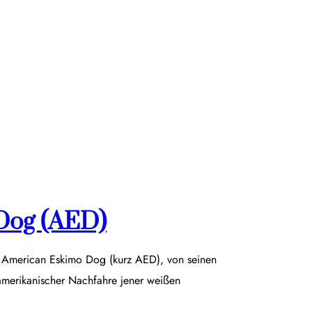
Dog (AED)
r American Eskimo Dog (kurz AED), von seinen
damerikanischer Nachfahre jener weißen