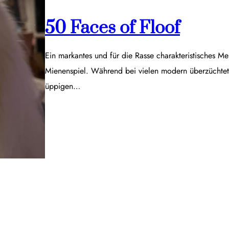
50 Faces of Floof
Ein markantes und für die Rasse charakteristisches Me
Mienenspiel. Während bei vielen modern überzüchtet
üppigen…