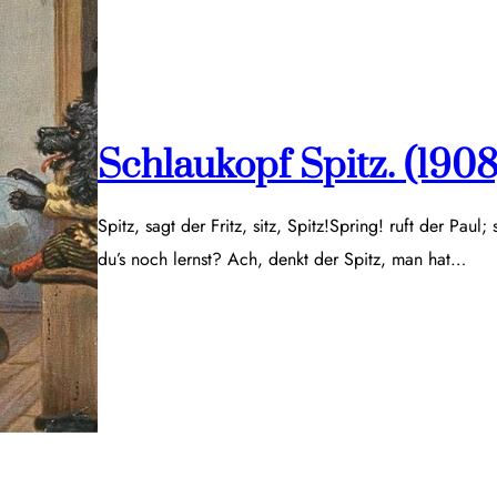
Schlaukopf Spitz. (1908
Spitz, sagt der Fritz, sitz, Spitz!Spring! ruft der Paul;
du’s noch lernst? Ach, denkt der Spitz, man hat…