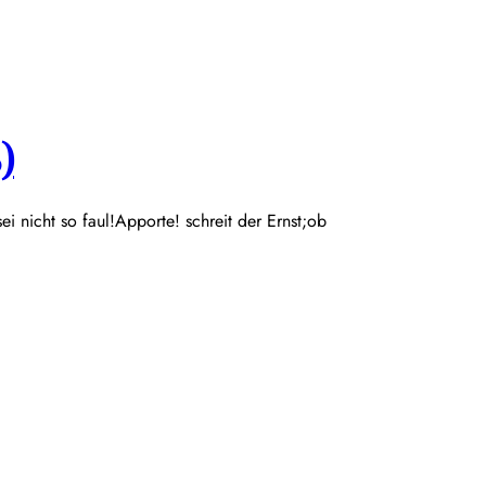
)
 sei nicht so faul!Apporte! schreit der Ernst;ob