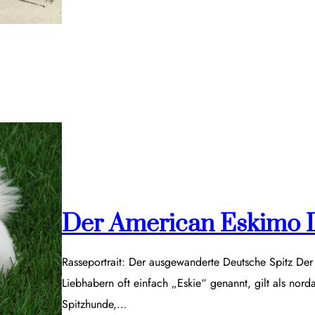
Der American Eskimo 
Rasseportrait: Der ausgewanderte Deutsche Spitz De
Liebhabern oft einfach „Eskie“ genannt, gilt als nor
Spitzhunde,…