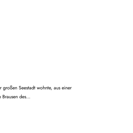
ner großen Seestadt wohnte, aus einer
em Brausen des…