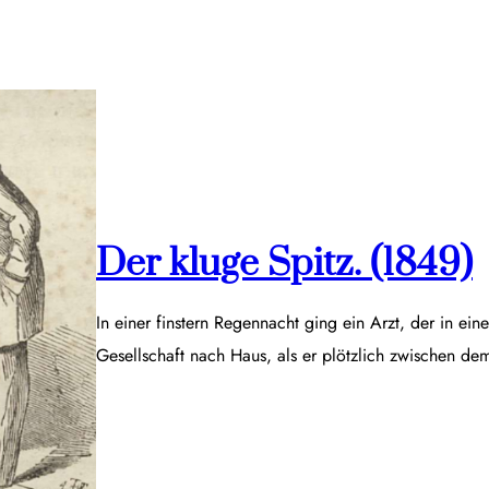
Der kluge Spitz. (1849)
In einer finstern Regennacht ging ein Arzt, der in ei
Gesellschaft nach Haus, als er plötzlich zwischen d