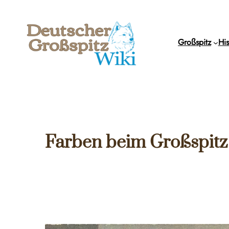
Zum
Inhalt
springen
Großspitz
His
Farben beim Großspitz