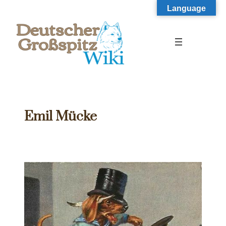
Zum
Language
Inhalt
springen
Emil Mücke