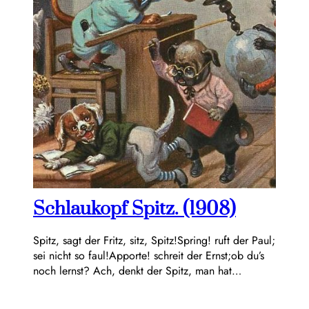
Schlaukopf Spitz. (1908)
Spitz, sagt der Fritz, sitz, Spitz!Spring! ruft der Paul;
sei nicht so faul!Apporte! schreit der Ernst;ob du’s
noch lernst? Ach, denkt der Spitz, man hat…