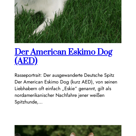
Der American Eskimo Dog
(AED)
Rasseportrait: Der ausgewanderte Deutsche Spitz
Der American Eskimo Dog (kurz AED), von seinen
Liebhabern oft einfach „Eskie“ genannt, gilt als
nordamerikanischer Nachfahre jener weißen
Spitzhunde,…