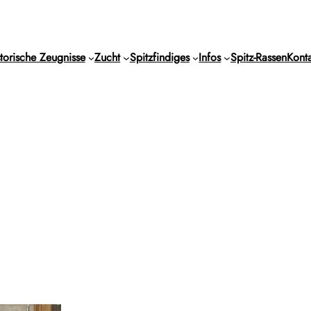
torische Zeugnisse
Zucht
Spitzfindiges
Infos
Spitz-Rassen
Konta