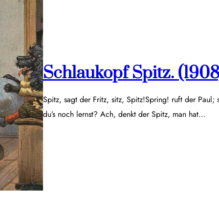
Schlaukopf Spitz. (1908
Spitz, sagt der Fritz, sitz, Spitz!Spring! ruft der Paul;
du’s noch lernst? Ach, denkt der Spitz, man hat…