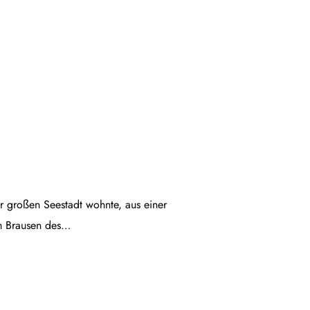
ner großen Seestadt wohnte, aus einer
em Brausen des…