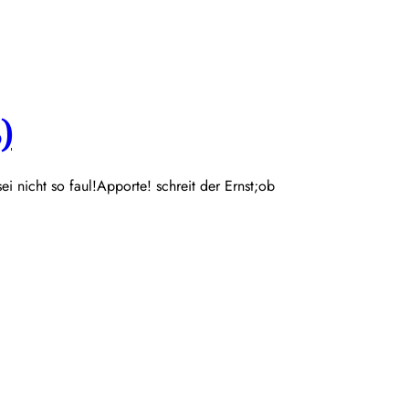
)
 sei nicht so faul!Apporte! schreit der Ernst;ob