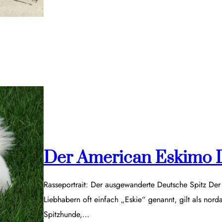
Der American Eskimo 
Rasseportrait: Der ausgewanderte Deutsche Spitz De
Liebhabern oft einfach „Eskie“ genannt, gilt als nor
Spitzhunde,…