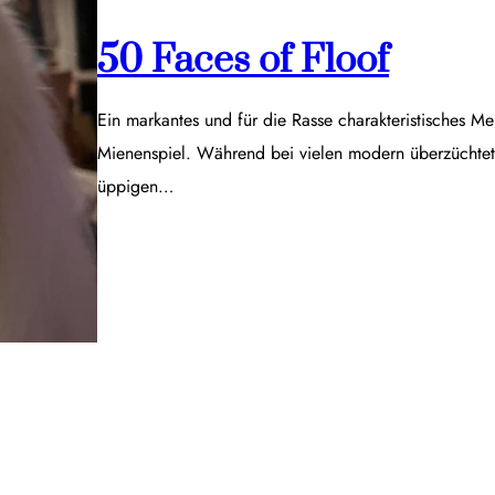
50 Faces of Floof
Ein markantes und für die Rasse charakteristisches Me
Mienenspiel. Während bei vielen modern überzüchtet
üppigen…