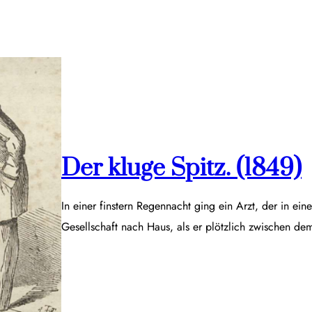
Der kluge Spitz. (1849)
In einer finstern Regennacht ging ein Arzt, der in ei
Gesellschaft nach Haus, als er plötzlich zwischen d