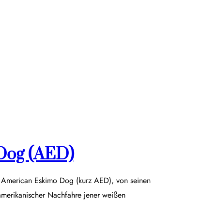
Dog (AED)
r American Eskimo Dog (kurz AED), von seinen
damerikanischer Nachfahre jener weißen