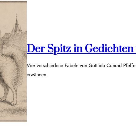
Der Spitz in Gedichten v
Vier verschiedene Fabeln von Gottlieb Conrad Pfeff
erwähnen.