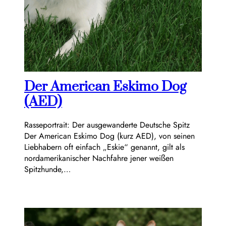
Der American Eskimo Dog
(AED)
Rasseportrait: Der ausgewanderte Deutsche Spitz
Der American Eskimo Dog (kurz AED), von seinen
Liebhabern oft einfach „Eskie“ genannt, gilt als
nordamerikanischer Nachfahre jener weißen
Spitzhunde,…