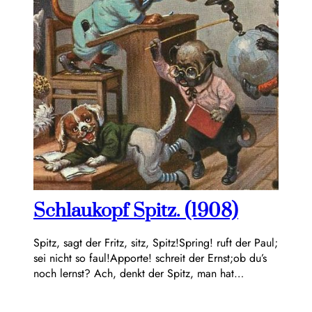
Schlaukopf Spitz. (1908)
Spitz, sagt der Fritz, sitz, Spitz!Spring! ruft der Paul;
sei nicht so faul!Apporte! schreit der Ernst;ob du’s
noch lernst? Ach, denkt der Spitz, man hat…