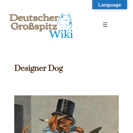
Zum
Language
Inhalt
springen
Designer Dog