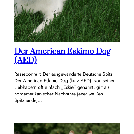
Der American Eskimo Dog
(AED)
Rasseportrait: Der ausgewanderte Deutsche Spitz
Der American Eskimo Dog (kurz AED), von seinen
Liebhabern oft einfach „Eskie“ genannt, gilt als
nordamerikanischer Nachfahre jener weißen
Spitzhunde,…