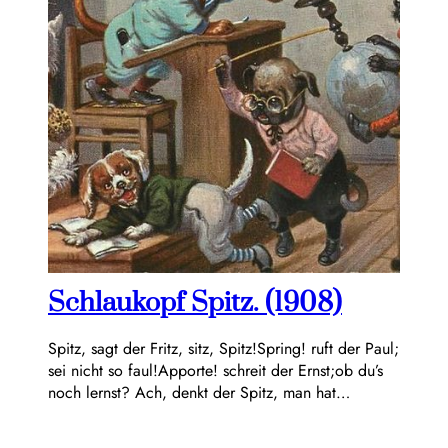
Schlaukopf Spitz. (1908)
Spitz, sagt der Fritz, sitz, Spitz!Spring! ruft der Paul;
sei nicht so faul!Apporte! schreit der Ernst;ob du’s
noch lernst? Ach, denkt der Spitz, man hat…