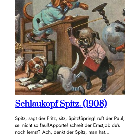
Schlaukopf Spitz. (1908)
Spitz, sagt der Fritz, sitz, Spitz!Spring! ruft der Paul;
sei nicht so faul!Apporte! schreit der Ernst;ob du’s
noch lernst? Ach, denkt der Spitz, man hat…