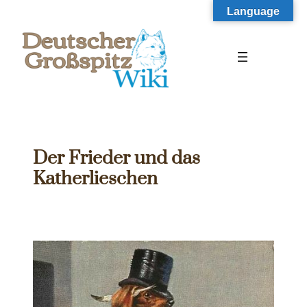
Zum
Language
Inhalt
springen
Der Frieder und das
Katherlieschen