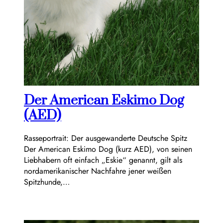
Der American Eskimo Dog
(AED)
Rasseportrait: Der ausgewanderte Deutsche Spitz
Der American Eskimo Dog (kurz AED), von seinen
Liebhabern oft einfach „Eskie“ genannt, gilt als
nordamerikanischer Nachfahre jener weißen
Spitzhunde,…