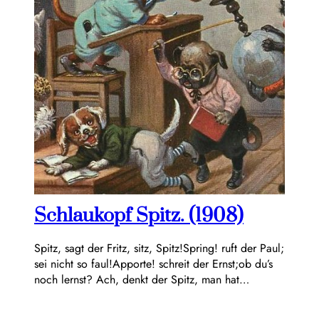
Schlaukopf Spitz. (1908)
Spitz, sagt der Fritz, sitz, Spitz!Spring! ruft der Paul;
sei nicht so faul!Apporte! schreit der Ernst;ob du’s
noch lernst? Ach, denkt der Spitz, man hat…