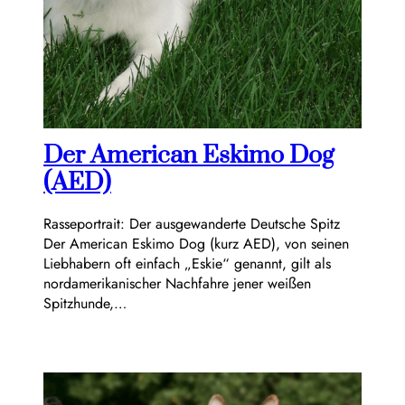
Der American Eskimo Dog
(AED)
Rasseportrait: Der ausgewanderte Deutsche Spitz
Der American Eskimo Dog (kurz AED), von seinen
Liebhabern oft einfach „Eskie“ genannt, gilt als
nordamerikanischer Nachfahre jener weißen
Spitzhunde,…