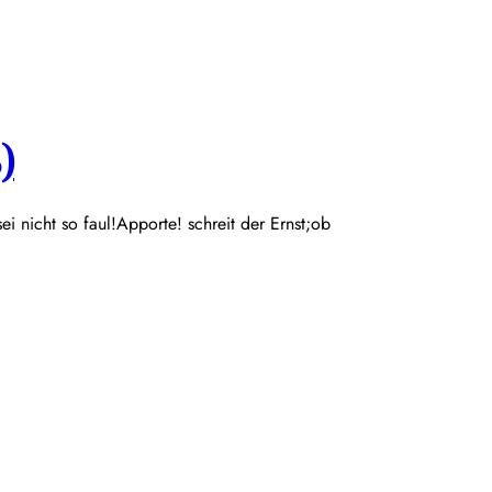
)
 sei nicht so faul!Apporte! schreit der Ernst;ob