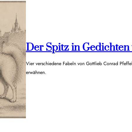
Der Spitz in Gedichten v
Vier verschiedene Fabeln von Gottlieb Conrad Pfeff
erwähnen.