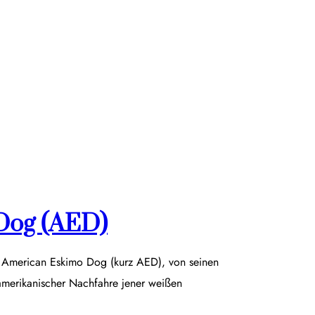
Dog (AED)
r American Eskimo Dog (kurz AED), von seinen
damerikanischer Nachfahre jener weißen