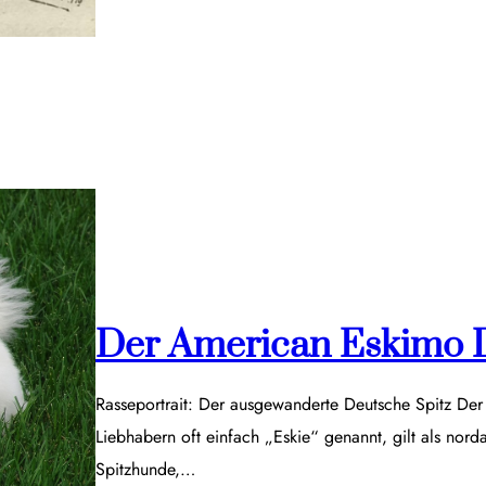
Der American Eskimo 
Rasseportrait: Der ausgewanderte Deutsche Spitz De
Liebhabern oft einfach „Eskie“ genannt, gilt als nor
Spitzhunde,…