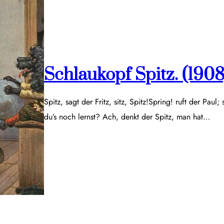
Schlaukopf Spitz. (1908
Spitz, sagt der Fritz, sitz, Spitz!Spring! ruft der Paul;
du’s noch lernst? Ach, denkt der Spitz, man hat…