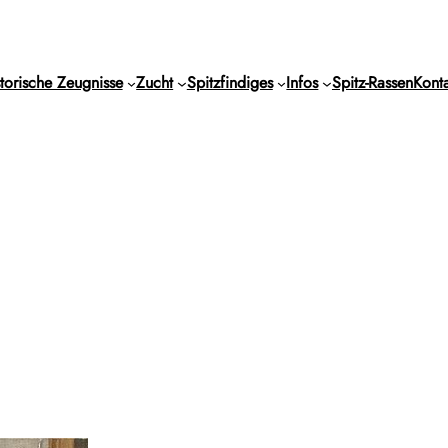
torische Zeugnisse
Zucht
Spitzfindiges
Infos
Spitz-Rassen
Konta