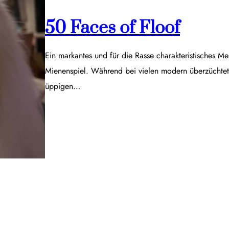
50 Faces of Floof
Ein markantes und für die Rasse charakteristisches Me
Mienenspiel. Während bei vielen modern überzüchtet
üppigen…