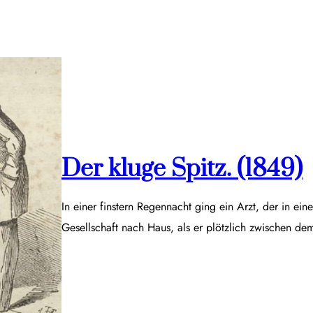
Der kluge Spitz. (1849)
In einer finstern Regennacht ging ein Arzt, der in ei
Gesellschaft nach Haus, als er plötzlich zwischen d