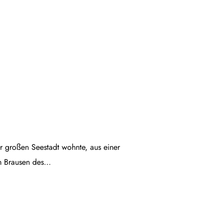
ner großen Seestadt wohnte, aus einer
em Brausen des…