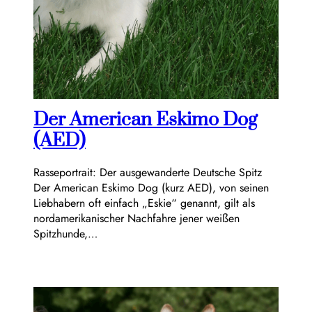
Der American Eskimo Dog
(AED)
Rasseportrait: Der ausgewanderte Deutsche Spitz
Der American Eskimo Dog (kurz AED), von seinen
Liebhabern oft einfach „Eskie“ genannt, gilt als
nordamerikanischer Nachfahre jener weißen
Spitzhunde,…