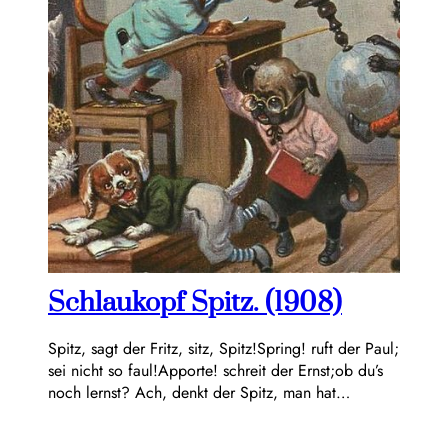
Schlaukopf Spitz. (1908)
Spitz, sagt der Fritz, sitz, Spitz!Spring! ruft der Paul;
sei nicht so faul!Apporte! schreit der Ernst;ob du’s
noch lernst? Ach, denkt der Spitz, man hat…