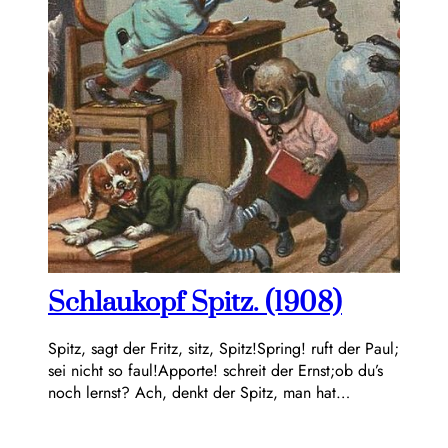
Schlaukopf Spitz. (1908)
Spitz, sagt der Fritz, sitz, Spitz!Spring! ruft der Paul;
sei nicht so faul!Apporte! schreit der Ernst;ob du’s
noch lernst? Ach, denkt der Spitz, man hat…