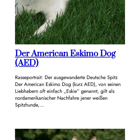
Der American Eskimo Dog
(AED)
Rasseportrait: Der ausgewanderte Deutsche Spitz
Der American Eskimo Dog (kurz AED), von seinen
Liebhabern oft einfach „Eskie“ genannt, gilt als
nordamerikanischer Nachfahre jener weißen
Spitzhunde,…