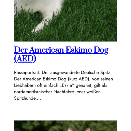
Der American Eskimo Dog
(AED)
Rasseportrait: Der ausgewanderte Deutsche Spitz
Der American Eskimo Dog (kurz AED), von seinen
Liebhabern oft einfach „Eskie“ genannt, gilt als
nordamerikanischer Nachfahre jener weißen
Spitzhunde,…