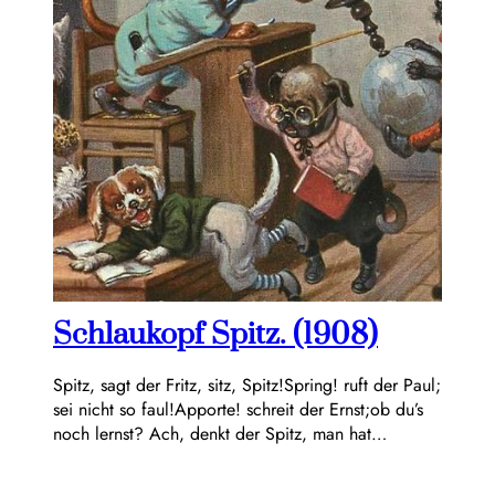
Schlaukopf Spitz. (1908)
Spitz, sagt der Fritz, sitz, Spitz!Spring! ruft der Paul;
sei nicht so faul!Apporte! schreit der Ernst;ob du’s
noch lernst? Ach, denkt der Spitz, man hat…