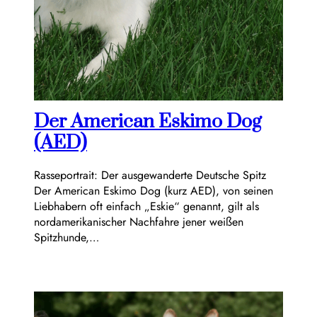
Der American Eskimo Dog
(AED)
Rasseportrait: Der ausgewanderte Deutsche Spitz
Der American Eskimo Dog (kurz AED), von seinen
Liebhabern oft einfach „Eskie“ genannt, gilt als
nordamerikanischer Nachfahre jener weißen
Spitzhunde,…