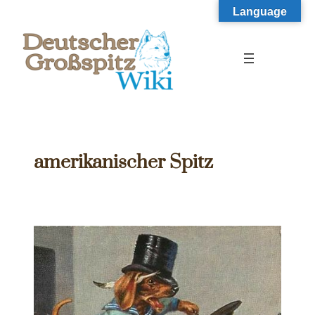
Zum
Language
Inhalt
springen
amerikanischer Spitz