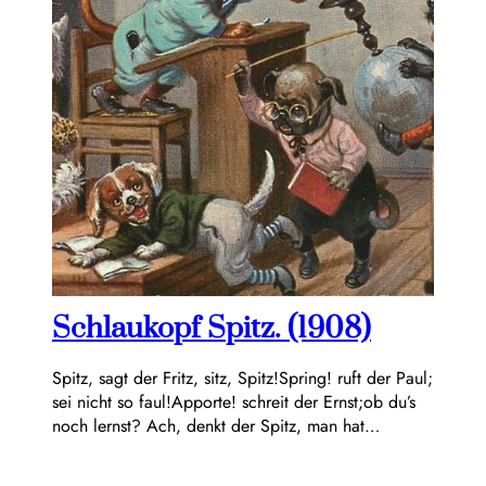
Schlaukopf Spitz. (1908)
Spitz, sagt der Fritz, sitz, Spitz!Spring! ruft der Paul;
sei nicht so faul!Apporte! schreit der Ernst;ob du’s
noch lernst? Ach, denkt der Spitz, man hat…