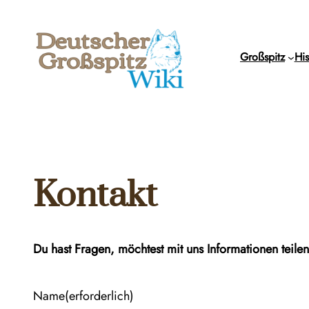
Zum
Inhalt
springen
Großspitz
His
Kontakt
Du hast Fragen, möchtest mit uns Informationen teile
Name
(erforderlich)