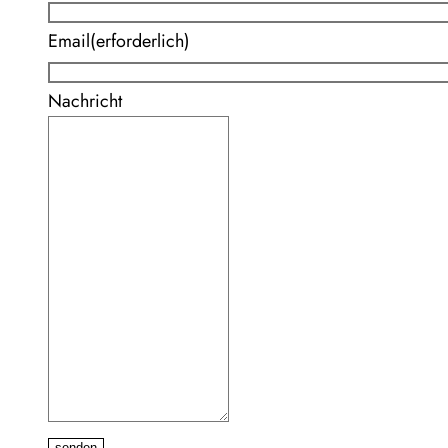
Email
(erforderlich)
Nachricht
senden