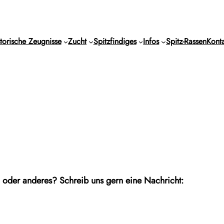
torische Zeugnisse
Zucht
Spitzfindiges
Infos
Spitz-Rassen
Konta
n oder anderes? Schreib uns gern eine Nachricht: