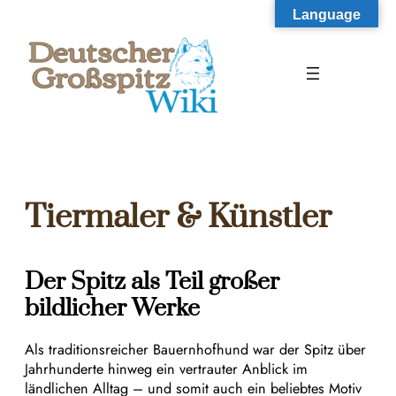
Zum
Language
Inhalt
springen
Tiermaler & Künstler
Der Spitz als Teil großer
bildlicher Werke
Als traditionsreicher Bauernhofhund war der Spitz über
Jahrhunderte hinweg ein vertrauter Anblick im
ländlichen Alltag – und somit auch ein beliebtes Motiv