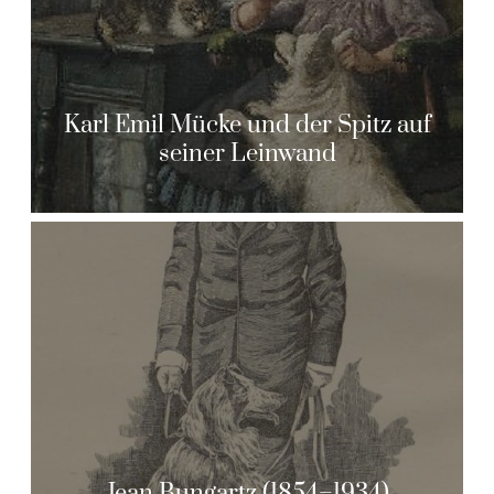
Karl Emil Mücke und der Spitz auf
seiner Leinwand
Jean Bungartz (1854–1934)