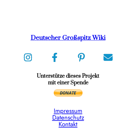
Deutscher Großspitz Wiki
Unterstütze dieses Projekt
mit einer Spende
Impressum
Datenschutz
Kontakt