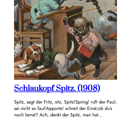
Schlaukopf Spitz. (1908)
Spitz, sagt der Fritz, sitz, Spitz!Spring! ruft der Paul;
sei nicht so faul!Apporte! schreit der Ernst;ob du’s
noch lernst? Ach, denkt der Spitz, man hat…