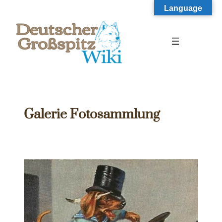
Zum
Language
Inhalt
springen
Galerie Fotosammlung