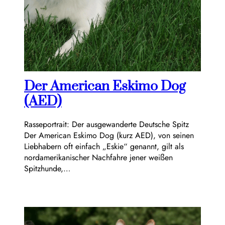
Der American Eskimo Dog
(AED)
Rasseportrait: Der ausgewanderte Deutsche Spitz
Der American Eskimo Dog (kurz AED), von seinen
Liebhabern oft einfach „Eskie“ genannt, gilt als
nordamerikanischer Nachfahre jener weißen
Spitzhunde,…